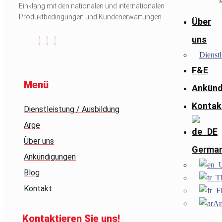
Einklang mit den nationalen und internationalen
Produktbedingungen und Kundenerwartungen.
Über
uns
Dienstl
F&E
Menü
Ankünd
Kontak
Dienstleistung / Ausbildung
Arge
Über uns
Germa
Ankündigungen
Blog
Kontakt
Ar
Kontaktieren Sie uns!