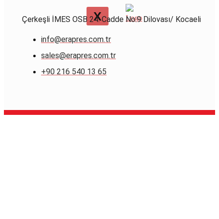
X
Çerkeşli İMES OSB 24. Cadde No:9 Dilovası/ Kocaeli
info@erapres.com.tr
sales@erapres.com.tr
+90 216 540 13 65