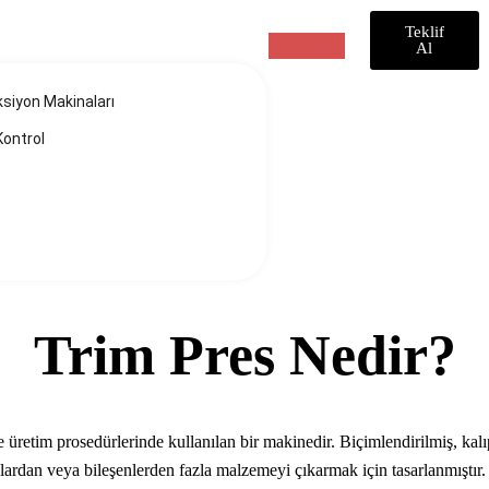
Teklif
Al
siyon Makinaları
Kontrol
Trim Pres Nedir?
Trim Pres Nedir?
e üretim prosedürlerinde kullanılan bir makinedir. Biçimlendirilmiş, kal
rdan veya bileşenlerden fazla malzemeyi çıkarmak için tasarlanmıştır. 