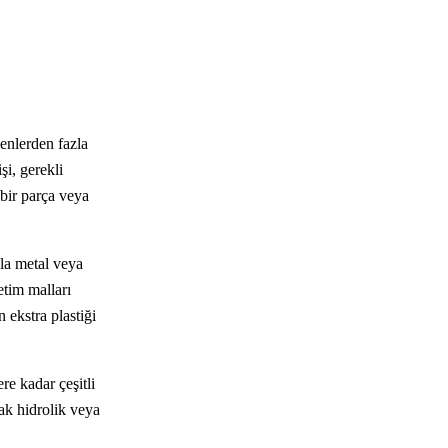
enlerden fazla
şi, gerekli
 bir parça veya
zla metal veya
etim malları
 ekstra plastiği
re kadar çeşitli
ak hidrolik veya