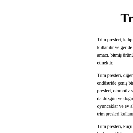
Tr
Trim presleri, kal
kullanılır ve geride
amacı, bitmiş ürünü
etmektir.
Trim presleri, diğe
endüstride geniş bi
presleri, otomotiv 
da düzgün ve doğru 
oyuncaklar ve ev al
trim presleri kullanı
Trim presleri, küçü