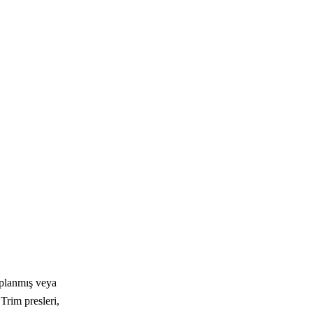
ıplanmış veya
Trim presleri,