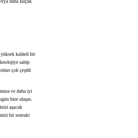
r veya daha küçük
yüksek kaliteli bir
knolojiye sahip
ları çok çeşitli
anıza ve daha iyi
ugün bize ulaşın.
rinizi aşacak
nizi bir sonraki