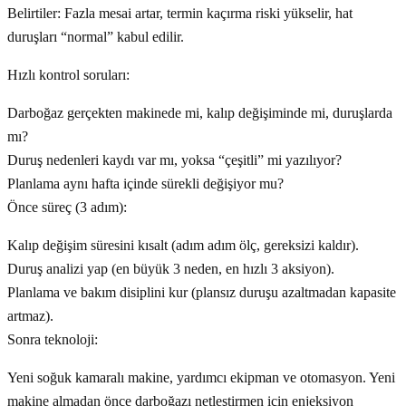
Belirtiler: Fazla mesai artar, termin kaçırma riski yükselir, hat
duruşları “normal” kabul edilir.
Hızlı kontrol soruları:
Darboğaz gerçekten makinede mi, kalıp değişiminde mi, duruşlarda
mı?
Duruş nedenleri kaydı var mı, yoksa “çeşitli” mi yazılıyor?
Planlama aynı hafta içinde sürekli değişiyor mu?
Önce süreç (3 adım):
Kalıp değişim süresini kısalt (adım adım ölç, gereksizi kaldır).
Duruş analizi yap (en büyük 3 neden, en hızlı 3 aksiyon).
Planlama ve bakım disiplini kur (plansız duruşu azaltmadan kapasite
artmaz).
Sonra teknoloji:
Yeni soğuk kamaralı makine, yardımcı ekipman ve otomasyon. Yeni
makine almadan önce darboğazı netleştirmen için enjeksiyon