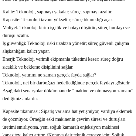
Kalite: Teknoloji, sapmayı yakalar; süreç, sapmayı azaltır.
Kapasite: Teknoloji tavanı yükseltir; süreç tıkanıklığı açar.
Maliyet: Teknoloji birim işçilik ve hatayı düşürür; süreç hurdayı ve
duruşu azaltır.
İş güvenliği: Teknoloji riski uzaktan yönetir; süreç güvenli çalışma
alışkanlığını kalıcı yapar.
Enerji: Teknoloji verimli ekipmanla tüketimi keser; süreç doğru
sıcaklık ve bekleme disiplinini sağlar.
Teknoloji yatırımı ne zaman gerçek fayda sağlar?
Teknoloji, net bir darboğazı hedeflediğinde gerçek faydayı gösterir.
Aşağıdaki senaryolar dökümhanede “makine ve otomasyon zamanı”
dediğimiz anlardır:
Kapasite tıkanması: Sipariş var ama hat yetişmiyor, vardiya eklemek
de çözmüyor. Örneğin eski makinenin çevrim süresi ve duruşları
üretimi sınırlıyorsa, yeni soğuk kamaralı enjeksiyon makinesi
kapasiteyi kalıcı artırır. (Konuya dair teknik çerçeve için: Soğuk