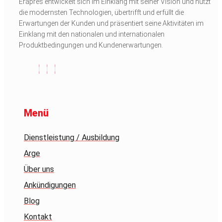
Erapres entwickelt sich im Einklang mit seiner Vision und nutzt
die modernsten Technologien, übertrifft und erfüllt die
Erwartungen der Kunden und präsentiert seine Aktivitäten im
Einklang mit den nationalen und internationalen
Produktbedingungen und Kundenerwartungen.
Menü
Dienstleistung / Ausbildung
Arge
Über uns
Ankündigungen
Blog
Kontakt