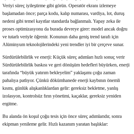
Veriyi süreç iyileştirme gibi görün. Operatör ekranı izlemeye
başlamadan önce; parça kodu, kalıp numarası, vardiya, lot, duruş
nedeni gibi temel kayıtlar standarda bağlanmalı. Yapay zeka ile
proses optimizasyonu da burada devreye girer: model ancak doğru
ve tutarlı veriyle öğrenir. Konunun daha geniş trend tarafı için
Alüminyum teknolojilerindeki yeni trendler iyi bir çerçeve sunar.
Sürdürülebilirlik ve enerji: Küçük süreç adımları hızlı sonuç verir
Sürdürülebilirlik baskısı ve geri dönüşüm hedefleri büyürken, enerji
tarafında “büyük yatırım bekleyelim” yaklaşımı çoğu zaman
pahalıya patlıyor. Çünkü dökümhanede enerji kaybının önemli
kısmı, günlük alışkanlıklardan gelir: gereksiz bekletme, yanlış
izolasyon, kontrolsüz fırın yönetimi, kaçaklar, gereksiz yeniden
ergitme.
Bu alanda ön koşul çoğu tesis için önce süreç adımlarıdır, sonra
ekipman yenileme gelir. Hızlı kazanım yaratan başlıklar: