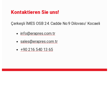
Kontaktieren Sie uns!
Çerkeşli İMES OSB 24. Cadde No:9 Dilovası/ Kocaeli
info@erapres.com.tr
sales@erapres.com.tr
+90 216 540 13 65