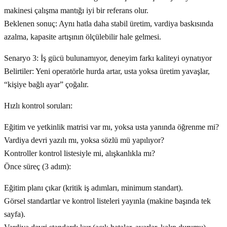
makinesi çalışma mantığı iyi bir referans olur.
Beklenen sonuç: Aynı hatla daha stabil üretim, vardiya baskısında
azalma, kapasite artışının ölçülebilir hale gelmesi.
Senaryo 3: İş gücü bulunamıyor, deneyim farkı kaliteyi oynatıyor
Belirtiler: Yeni operatörle hurda artar, usta yoksa üretim yavaşlar,
“kişiye bağlı ayar” çoğalır.
Hızlı kontrol soruları:
Eğitim ve yetkinlik matrisi var mı, yoksa usta yanında öğrenme mi?
Vardiya devri yazılı mı, yoksa sözlü mü yapılıyor?
Kontroller kontrol listesiyle mi, alışkanlıkla mı?
Önce süreç (3 adım):
Eğitim planı çıkar (kritik iş adımları, minimum standart).
Görsel standartlar ve kontrol listeleri yayınla (makine başında tek
sayfa).