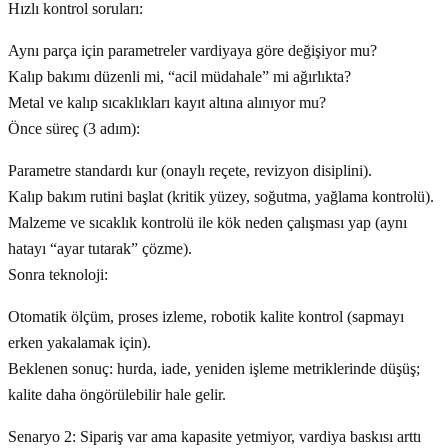
Hızlı kontrol soruları:
Aynı parça için parametreler vardiyaya göre değişiyor mu?
Kalıp bakımı düzenli mi, “acil müdahale” mi ağırlıkta?
Metal ve kalıp sıcaklıkları kayıt altına alınıyor mu?
Önce süreç (3 adım):
Parametre standardı kur (onaylı reçete, revizyon disiplini).
Kalıp bakım rutini başlat (kritik yüzey, soğutma, yağlama kontrolü).
Malzeme ve sıcaklık kontrolü ile kök neden çalışması yap (aynı
hatayı “ayar tutarak” çözme).
Sonra teknoloji:
Otomatik ölçüm, proses izleme, robotik kalite kontrol (sapmayı
erken yakalamak için).
Beklenen sonuç: hurda, iade, yeniden işleme metriklerinde düşüş;
kalite daha öngörülebilir hale gelir.
Senaryo 2: Sipariş var ama kapasite yetmiyor, vardiya baskısı arttı