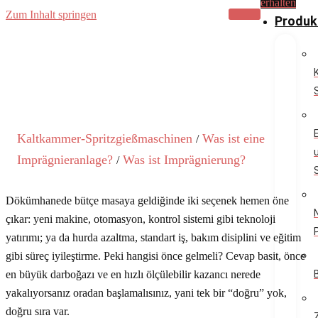
erhalten
Zum Inhalt springen
Produk
Kaltkammer-Spritzgießmaschinen
Was ist eine
/
Imprägnieranlage?
Was ist Imprägnierung?
/
Dökümhanede bütçe masaya geldiğinde iki seçenek hemen öne
çıkar: yeni makine, otomasyon, kontrol sistemi gibi teknoloji
yatırımı; ya da hurda azaltma, standart iş, bakım disiplini ve eğitim
gibi süreç iyileştirme. Peki hangisi önce gelmeli? Cevap basit, önce
en büyük darboğazı ve en hızlı ölçülebilir kazancı nerede
yakalıyorsanız oradan başlamalısınız, yani tek bir “doğru” yok,
doğru sıra var.