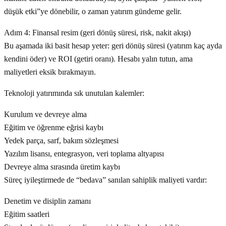
düşük etki”ye dönebilir, o zaman yatırım gündeme gelir.
Adım 4: Finansal resim (geri dönüş süresi, risk, nakit akışı)
Bu aşamada iki basit hesap yeter: geri dönüş süresi (yatırım kaç ayda
kendini öder) ve ROI (getiri oranı). Hesabı yalın tutun, ama
maliyetleri eksik bırakmayın.
Teknoloji yatırımında sık unutulan kalemler:
Kurulum ve devreye alma
Eğitim ve öğrenme eğrisi kaybı
Yedek parça, sarf, bakım sözleşmesi
Yazılım lisansı, entegrasyon, veri toplama altyapısı
Devreye alma sırasında üretim kaybı
Süreç iyileştirmede de “bedava” sanılan sahiplik maliyeti vardır:
Denetim ve disiplin zamanı
Eğitim saatleri