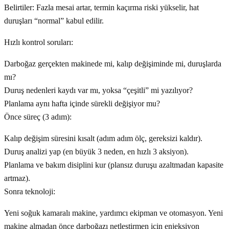
Belirtiler: Fazla mesai artar, termin kaçırma riski yükselir, hat
duruşları “normal” kabul edilir.
Hızlı kontrol soruları:
Darboğaz gerçekten makinede mi, kalıp değişiminde mi, duruşlarda
mı?
Duruş nedenleri kaydı var mı, yoksa “çeşitli” mi yazılıyor?
Planlama aynı hafta içinde sürekli değişiyor mu?
Önce süreç (3 adım):
Kalıp değişim süresini kısalt (adım adım ölç, gereksizi kaldır).
Duruş analizi yap (en büyük 3 neden, en hızlı 3 aksiyon).
Planlama ve bakım disiplini kur (plansız duruşu azaltmadan kapasite
artmaz).
Sonra teknoloji:
Yeni soğuk kamaralı makine, yardımcı ekipman ve otomasyon. Yeni
makine almadan önce darboğazı netleştirmen için enjeksiyon