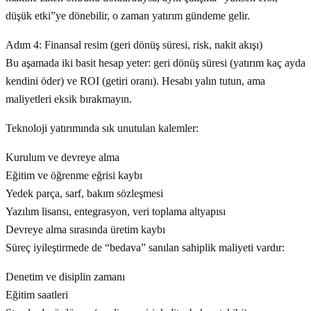
düşük etki”ye dönebilir, o zaman yatırım gündeme gelir.
Adım 4: Finansal resim (geri dönüş süresi, risk, nakit akışı)
Bu aşamada iki basit hesap yeter: geri dönüş süresi (yatırım kaç ayda
kendini öder) ve ROI (getiri oranı). Hesabı yalın tutun, ama
maliyetleri eksik bırakmayın.
Teknoloji yatırımında sık unutulan kalemler:
Kurulum ve devreye alma
Eğitim ve öğrenme eğrisi kaybı
Yedek parça, sarf, bakım sözleşmesi
Yazılım lisansı, entegrasyon, veri toplama altyapısı
Devreye alma sırasında üretim kaybı
Süreç iyileştirmede de “bedava” sanılan sahiplik maliyeti vardır:
Denetim ve disiplin zamanı
Eğitim saatleri