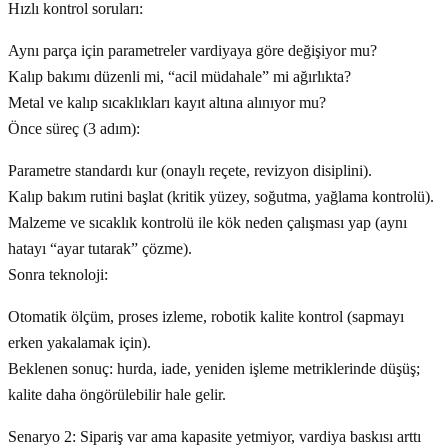
Hızlı kontrol soruları:
Aynı parça için parametreler vardiyaya göre değişiyor mu?
Kalıp bakımı düzenli mi, “acil müdahale” mi ağırlıkta?
Metal ve kalıp sıcaklıkları kayıt altına alınıyor mu?
Önce süreç (3 adım):
Parametre standardı kur (onaylı reçete, revizyon disiplini).
Kalıp bakım rutini başlat (kritik yüzey, soğutma, yağlama kontrolü).
Malzeme ve sıcaklık kontrolü ile kök neden çalışması yap (aynı
hatayı “ayar tutarak” çözme).
Sonra teknoloji:
Otomatik ölçüm, proses izleme, robotik kalite kontrol (sapmayı
erken yakalamak için).
Beklenen sonuç: hurda, iade, yeniden işleme metriklerinde düşüş;
kalite daha öngörülebilir hale gelir.
Senaryo 2: Sipariş var ama kapasite yetmiyor, vardiya baskısı arttı