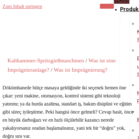
erhalten
Zum Inhalt springen
Produk
Kaltkammer-Spritzgießmaschinen
Was ist eine
/
Imprägnieranlage?
Was ist Imprägnierung?
/
Dökümhanede bütçe masaya geldiğinde iki seçenek hemen öne
çıkar: yeni makine, otomasyon, kontrol sistemi gibi teknoloji
yatırımı; ya da hurda azaltma, standart iş, bakım disiplini ve eğitim
gibi süreç iyileştirme. Peki hangisi önce gelmeli? Cevap basit, önce
en büyük darboğazı ve en hızlı ölçülebilir kazancı nerede
yakalıyorsanız oradan başlamalısınız, yani tek bir “doğru” yok,
doğru sıra var.