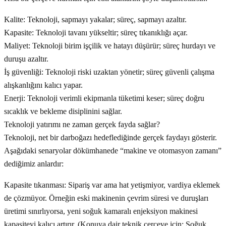
Kalite: Teknoloji, sapmayı yakalar; süreç, sapmayı azaltır.
Kapasite: Teknoloji tavanı yükseltir; süreç tıkanıklığı açar.
Maliyet: Teknoloji birim işçilik ve hatayı düşürür; süreç hurdayı ve
duruşu azaltır.
İş güvenliği: Teknoloji riski uzaktan yönetir; süreç güvenli çalışma
alışkanlığını kalıcı yapar.
Enerji: Teknoloji verimli ekipmanla tüketimi keser; süreç doğru
sıcaklık ve bekleme disiplinini sağlar.
Teknoloji yatırımı ne zaman gerçek fayda sağlar?
Teknoloji, net bir darboğazı hedeflediğinde gerçek faydayı gösterir.
Aşağıdaki senaryolar dökümhanede “makine ve otomasyon zamanı”
dediğimiz anlardır:
Kapasite tıkanması: Sipariş var ama hat yetişmiyor, vardiya eklemek
de çözmüyor. Örneğin eski makinenin çevrim süresi ve duruşları
üretimi sınırlıyorsa, yeni soğuk kamaralı enjeksiyon makinesi
kapasiteyi kalıcı artırır. (Konuya dair teknik çerçeve için: Soğuk