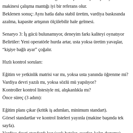
makinesi çalışma mantığı iyi bir referans olur.
Beklenen sonuç: Aynı hatla daha stabil üretim, vardiya baskısında
azalma, kapasite artışının ölçülebilir hale gelmesi.
Senaryo 3: İş gücü bulunamıyor, deneyim farkı kaliteyi oynatıyor
Belirtiler: Yeni operatörle hurda artar, usta yoksa üretim yavaşlar,
“kişiye bağlı ayar” çoğalır.
Hızlı kontrol soruları:
Eğitim ve yetkinlik matrisi var mı, yoksa usta yanında öğrenme mi?
Vardiya devri yazılı mı, yoksa sözlü mü yapılıyor?
Kontroller kontrol listesiyle mi, alışkanlıkla mı?
Önce süreç (3 adım):
Eğitim planı çıkar (kritik iş adımları, minimum standart).
Görsel standartlar ve kontrol listeleri yayınla (makine başında tek
sayfa).