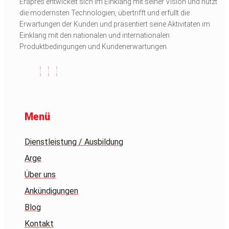
Erapres entwickelt sich im Einklang mit seiner Vision und nutzt
die modernsten Technologien, übertrifft und erfüllt die
Erwartungen der Kunden und präsentiert seine Aktivitäten im
Einklang mit den nationalen und internationalen
Produktbedingungen und Kundenerwartungen.
Menü
Dienstleistung / Ausbildung
Arge
Über uns
Ankündigungen
Blog
Kontakt