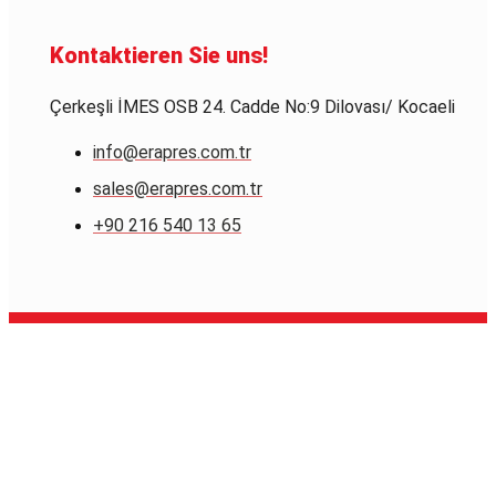
Kontaktieren Sie uns!
Çerkeşli İMES OSB 24. Cadde No:9 Dilovası/ Kocaeli
info@erapres.com.tr
sales@erapres.com.tr
+90 216 540 13 65