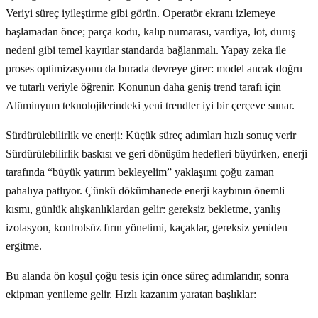
Veriyi süreç iyileştirme gibi görün. Operatör ekranı izlemeye
başlamadan önce; parça kodu, kalıp numarası, vardiya, lot, duruş
nedeni gibi temel kayıtlar standarda bağlanmalı. Yapay zeka ile
proses optimizasyonu da burada devreye girer: model ancak doğru
ve tutarlı veriyle öğrenir. Konunun daha geniş trend tarafı için
Alüminyum teknolojilerindeki yeni trendler iyi bir çerçeve sunar.
Sürdürülebilirlik ve enerji: Küçük süreç adımları hızlı sonuç verir
Sürdürülebilirlik baskısı ve geri dönüşüm hedefleri büyürken, enerji
tarafında “büyük yatırım bekleyelim” yaklaşımı çoğu zaman
pahalıya patlıyor. Çünkü dökümhanede enerji kaybının önemli
kısmı, günlük alışkanlıklardan gelir: gereksiz bekletme, yanlış
izolasyon, kontrolsüz fırın yönetimi, kaçaklar, gereksiz yeniden
ergitme.
Bu alanda ön koşul çoğu tesis için önce süreç adımlarıdır, sonra
ekipman yenileme gelir. Hızlı kazanım yaratan başlıklar: