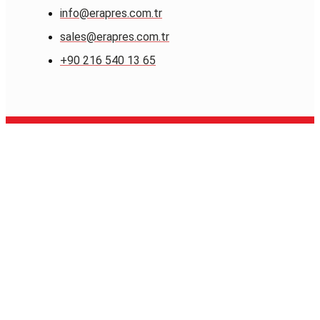
info@erapres.com.tr
sales@erapres.com.tr
+90 216 540 13 65