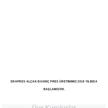
ERAPRES ALÇAK BASINÇ PRES ÜRETIMIMIZ 2019 YILINDA
BAŞLAMIŞTIR.
Üye Kuruluşlar